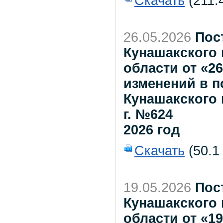
Скачать
(211.
26.05.2026
Пос
Кунашакского
области от «26
изменений в 
Кунашакского 
г. №624
2026 год
Скачать
(50.1
19.05.2026
Пос
Кунашакского
области от «19