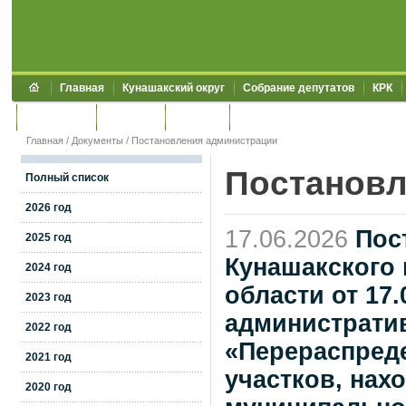
Главная
Кунашакский округ
Собрание депутатов
КРК
Обращения
Контакты
УЖКХСЭ
УИИЗО
Главная
/
Документы
/
Постановления администрации
Постановл
Полный список
2026 год
17.06.2026
Пос
2025 год
Кунашакского
2024 год
области от 17
2023 год
администрати
2022 год
«Перераспреде
2021 год
участков, нах
2020 год