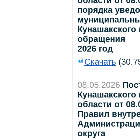
области от 08
порядка увед
муниципальны
Кунашакского 
обращения
2026 год
Скачать
(30.7
08.05.2026
Пос
Кунашакского
области от 08
Правил внутре
Администраци
округа