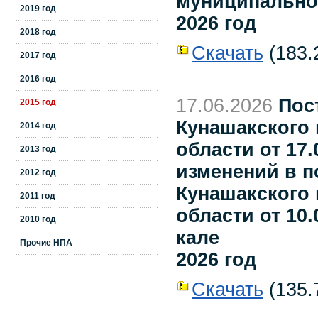
муниципально
2019 год
2026 год
2018 год
Скачать
(183.2
2017 год
2016 год
17.06.2026
Пос
2015 год
Кунашакского
2014 год
области от 17.
2013 год
изменений в 
2012 год
Кунашакского
2011 год
области от 10.
2010 год
кале
Прочие НПА
2026 год
Скачать
(135.7