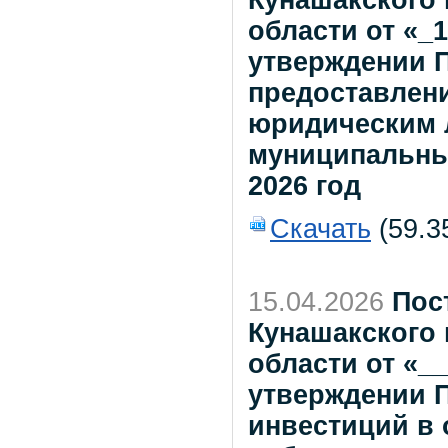
Кунашакского
области от «_1
утверждении 
предоставлен
юридическим 
муниципальны
2026 год
Скачать
(59.3
15.04.2026
Пос
Кунашакского
области от «__
утверждении 
инвестиций в