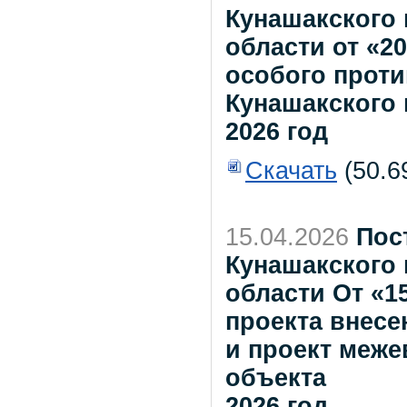
Кунашакского
области от «20
особого прот
Кунашакского 
2026 год
Скачать
(50.6
15.04.2026
Пос
Кунашакского
области От «1
проекта внесе
и проект меже
объекта
2026 год