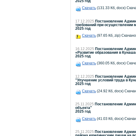
2025 год
Скачать
(131.33 Кб, docx) Скач
17.12.2025
Постановление Админи
требований при осуществлении м
2025 год
Скачать
(97.65 Кб, zip) Скачано
16.12.2025
Постановление Админи
«Развитие образования в Кунаша
2025 год
Скачать
(360.05 Кб, docx) Скач
12.12.2025
Постановление Админи
"Улучшение условий труда в Кун
2025 год
Скачать
(24.92 Кб, docx) Скача
25.11.2025
Постановление Админи
объекта"
2025 год
Скачать
(41.03 Кб, docx) Скача
25.11.2025
Постановление Админи
района юридическим лицам на во