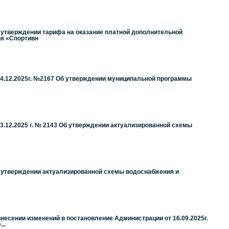
б утверждении тарифа на оказание платной дополнительной
я «Спортивн
4.12.2025г. №2167 Об утверждении муниципальной программы
.12.2025 г. № 2143 Об утверждении актуализированной схемы
б утверждении актуализированной схемы водоснабжения и
несении изменений в постановление Администрации от 16.09.2025г.
..