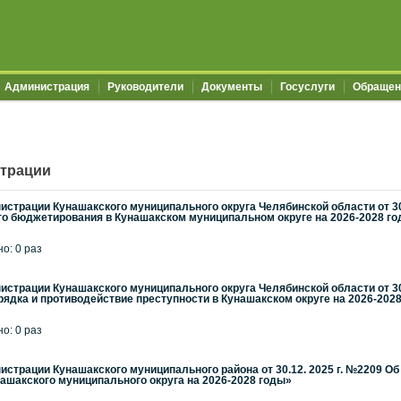
Администрация
Руководители
Документы
Госуслуги
Обращен
трации
страции Кунашакского муниципального округа Челябинской области от 3
го бюджетирования в Кунашакском муниципальном округе на 2026-2028 г
но: 0 раз
страции Кунашакского муниципального округа Челябинской области от 3
ядка и противодействие преступности в Кунашакском округе на 2026-202
но: 0 раз
страции Кунашакского муниципального района от 30.12. 2025 г. №2209 
нашакского муниципального округа на 2026-2028 годы»