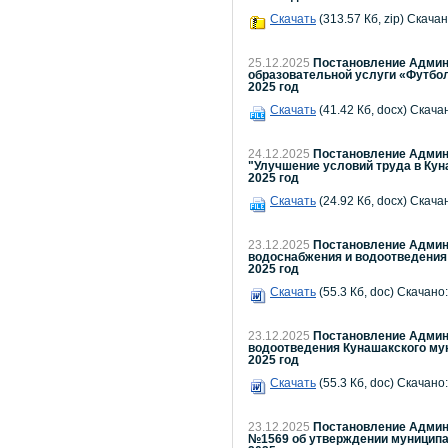
Скачать
(313.57 Кб, zip) Скачан
25.12.2025
Постановление Админи
образовательной услуги «Футбо
2025 год
Скачать
(41.42 Кб, docx) Скача
24.12.2025
Постановление Админи
"Улучшение условий труда в Кун
2025 год
Скачать
(24.92 Кб, docx) Скача
23.12.2025
Постановление Админи
водоснабжения и водоотведения 
2025 год
Скачать
(55.3 Кб, doc) Скачано:
23.12.2025
Постановление Админи
водоотведения Кунашакского мун
2025 год
Скачать
(55.3 Кб, doc) Скачано:
23.12.2025
Постановление Админи
№1569 об утверждении муниципал