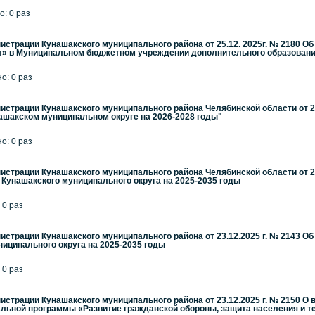
о: 0 раз
страции Кунашакского муниципального района от 25.12. 2025г. № 2180 О
л» в Муниципальном бюджетном учреждении дополнительного образовани
но: 0 раз
страции Кунашакского муниципального района Челябинской области от 2
ашакском муниципальном округе на 2026-2028 годы"
но: 0 раз
страции Кунашакского муниципального района Челябинской области от 23
Кунашакского муниципального округа на 2025-2035 годы
 0 раз
страции Кунашакского муниципального района от 23.12.2025 г. № 2143 О
иципального округа на 2025-2035 годы
 0 раз
страции Кунашакского муниципального района от 23.12.2025 г. № 2150 О в
ьной программы «Развитие гражданской обороны, защита населения и те.