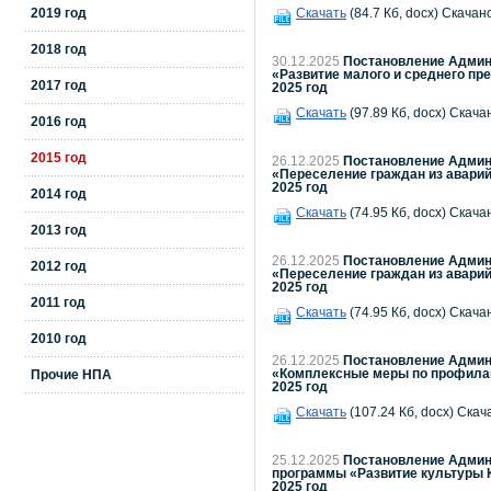
2019 год
Скачать
(84.7 Кб, docx) Скачано
2018 год
30.12.2025
Постановление Админи
«Развитие малого и среднего пр
2017 год
2025 год
Скачать
(97.89 Кб, docx) Скача
2016 год
2015 год
26.12.2025
Постановление Админи
«Переселение граждан из аварий
2025 год
2014 год
Скачать
(74.95 Кб, docx) Скача
2013 год
26.12.2025
Постановление Админи
2012 год
«Переселение граждан из аварий
2025 год
2011 год
Скачать
(74.95 Кб, docx) Скача
2010 год
26.12.2025
Постановление Админи
«Комплексные меры по профилак
Прочие НПА
2025 год
Скачать
(107.24 Кб, docx) Скач
25.12.2025
Постановление Админи
программы «Развитие культуры К
2025 год