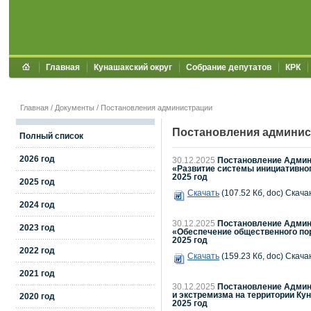
Главная
Кунашакский округ
Собрание депутатов
КРК
Главная
/
Документы
/
Постановления администрации
Постановления админис
Полный список
2026 год
30.12.2025
Постановление Админи
«Развитие системы инициативно
2025 год
2025 год
Скачать
(107.52 Кб, doc) Скача
2024 год
30.12.2025
Постановление Админи
2023 год
«Обеспечение общественного пор
2025 год
2022 год
Скачать
(159.23 Кб, doc) Скача
2021 год
30.12.2025
Постановление Админи
и экстремизма на территории Ку
2020 год
2025 год