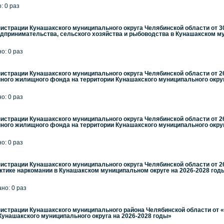
: 0 раз
страции Кунашакского муниципального округа Челябинской области от 30
едпринимательства, сельского хозяйства и рыбоводства в Кунашакском мун
но: 0 раз
страции Кунашакского муниципального округа Челябинской области от 2
ного жилищного фонда на территории Кунашакского муниципального округ
но: 0 раз
страции Кунашакского муниципального округа Челябинской области от 2
ного жилищного фонда на территории Кунашакского муниципального округ
но: 0 раз
страции Кунашакского муниципального округа Челябинской области от 2
тике наркомании в Кунашакском муниципальном округе на 2026-2028 год
ано: 0 раз
страции Кунашакского муниципального района Челябинской области от «
унашакского муниципального округа на 2026-2028 годы»