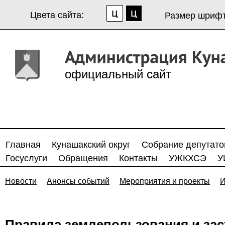
Цвета сайта:
Размер шрифт
официальный сайт
Главная
Кунашакский округ
Собрание депутато
Госуслуги
Обращения
Контакты
УЖКХСЭ
У
Новости
Анонсы событий
Мероприятия и проекты
И
Правила землепользования и зас