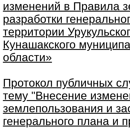
изменений в Правила з
разработки генерально
территории Урукульског
Кунашакского муниципа
области»
Протокол публичных слу
тему "Внесение измене
землепользования и за
генерального плана и 