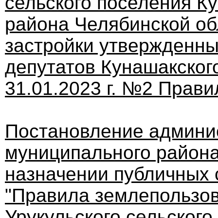
сельского поселения К
района Челябинской об
застройки утвержденн
депутатов Кунашакског
31.01.2023 г. №2 Прави
Постановление админи
муниципального района 
назначении публичных 
"Правила землепользов
Урукульского сельског