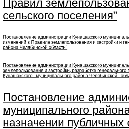
П
равил землепользован
сельского поселения"
Постановление администрации Кунашакского муниципально
изменений в Правила землепользования и
застройки и
ге
района Челябинской
области"
Постановление администрации Кунашакского муниципально
землепользования и
застройки, разработке
генерального
Кунашакского муниципального района
Челябинской обл
Постановление админи
муниципального района 
назначении публичных 