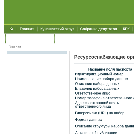
Главная
Кунашакский округ
Собрание депутатов
КРК
Обращения
Контакты
УЖКХСЭ
УИИЗО
Главная
Ресурсоснабжающие орг
Название поля паспорта
Идентификационный номер
Наименование набора данных
Описание набора данных
Владелец набора данных
Ответственное лицо
Номер телефона ответственного 
Адрес электронной почты
ответственного лица
Гиперссылка (URL) на набор
Формат данных
Описание структуры набора данн
Дата первой публикации