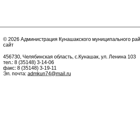
© 2026 Администрация Кунашакского муниципального ра
сайт
456730, Челябинская область, с.Кунашак, ул. Ленина 103
тел.: 8 (35148) 3-14-06
факс: 8 (35148) 3-19-11
Эл. почта:
admkun74@mail.ru