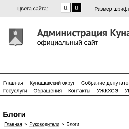
Цвета сайта:
Размер шрифт
официальный сайт
Главная
Кунашакский округ
Собрание депутато
Госуслуги
Обращения
Контакты
УЖКХСЭ
У
Блоги
Главная
>
Руководители
>
Блоги