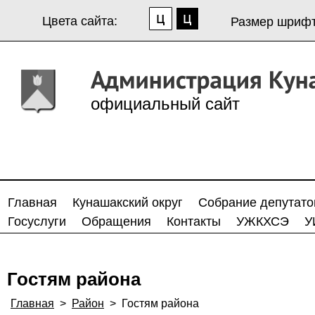
Цвета сайта:
Размер шрифт
официальный сайт
Главная
Кунашакский округ
Собрание депутато
Госуслуги
Обращения
Контакты
УЖКХСЭ
У
Гостям района
Главная
>
Район
>
Гостям района