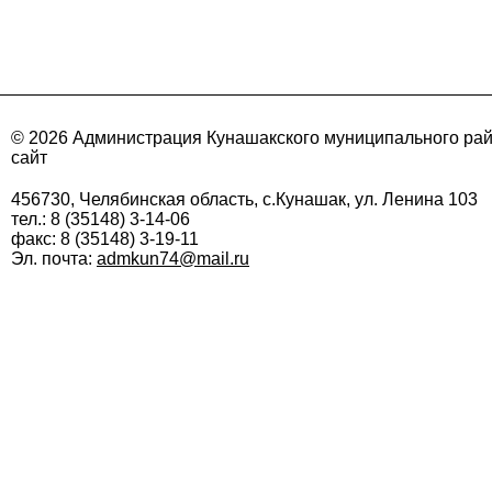
© 2026 Администрация Кунашакского муниципального ра
сайт
456730, Челябинская область, с.Кунашак, ул. Ленина 103
тел.: 8 (35148) 3-14-06
факс: 8 (35148) 3-19-11
Эл. почта:
admkun74@mail.ru