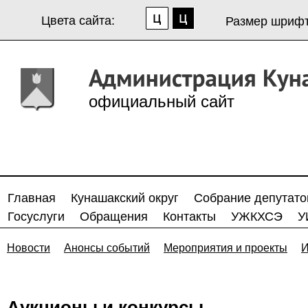
Цвета сайта:
Размер шрифт
официальный сайт
Главная
Кунашакский округ
Собрание депутато
Госуслуги
Обращения
Контакты
УЖКХСЭ
У
Новости
Анонсы событий
Мероприятия и проекты
И
Аукционы и конкурсы