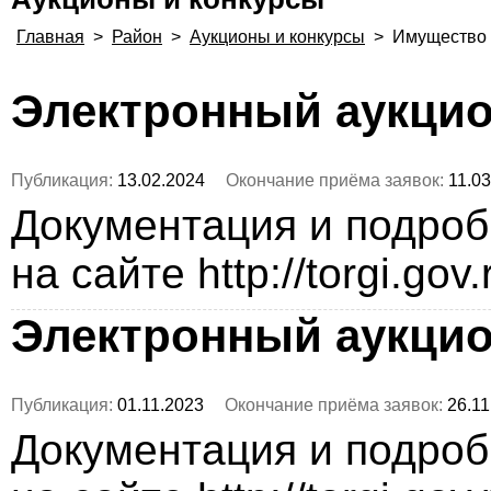
Главная
>
Район
>
Аукционы и конкурсы
>
Имущество
Электронный аукци
Публикация:
13.02.2024
Окончание приёма заявок:
11.03
Документация и подро
на сайте http://torgi.gov
Электронный аукци
Публикация:
01.11.2023
Окончание приёма заявок:
26.11
Документация и подро