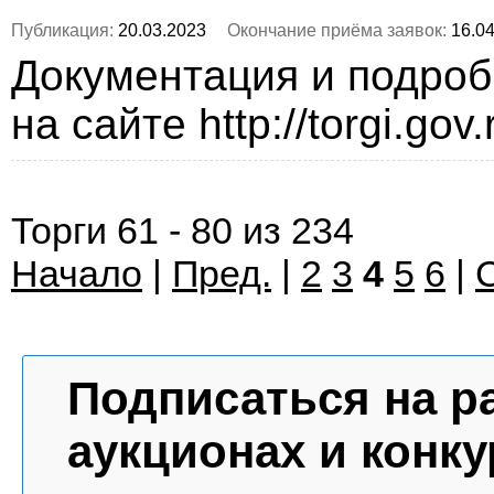
Публикация:
20.03.2023
Окончание приёма заявок:
16.04
Документация и подро
на сайте http://torgi.gov
Торги 61 - 80 из 234
Начало
|
Пред.
|
2
3
4
5
6
|
Подписаться на р
аукционах и конку