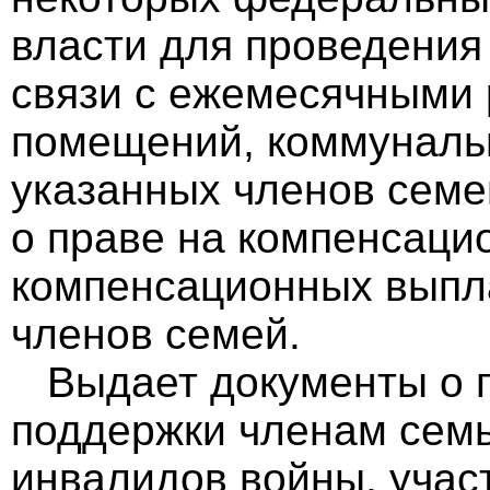
власти для проведения
связи с ежемесячными 
помещений, коммунальны
указанных членов семей
о праве на компенсаци
компенсационных выпл
членов семей.
Выдает документы о п
поддержки членам семь
инвалидов войны, учас