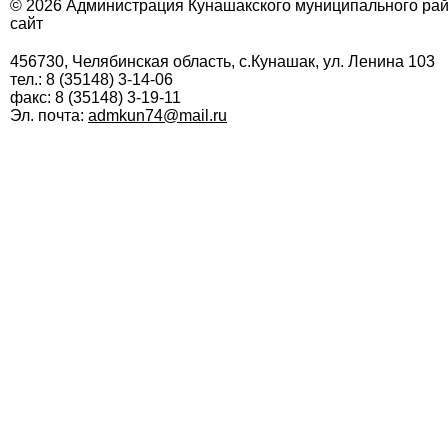
© 2026 Администрация Кунашакского муниципального ра
сайт
456730, Челябинская область, с.Кунашак, ул. Ленина 103
тел.: 8 (35148) 3-14-06
факс: 8 (35148) 3-19-11
Эл. почта:
admkun74@mail.ru