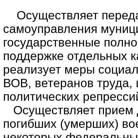
Осуществляет переда
самоуправления муниц
государственные полно
поддержке отдельных ка
реализует меры социал
ВОВ, ветеранов труда,
политических репресси
Осуществляет прием д
погибших (умерших) во
некоторых федеральны