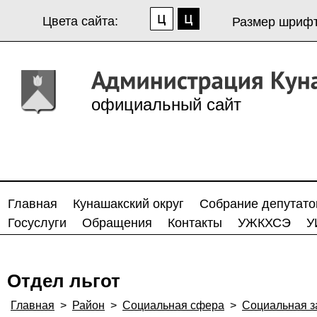
Цвета сайта:
Размер шрифт
официальный сайт
Главная
Кунашакский округ
Собрание депутато
Госуслуги
Обращения
Контакты
УЖКХСЭ
У
Отдел льгот
Главная
>
Район
>
Социальная сфера
>
Социальная з