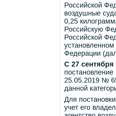
Российской Фе
воздушные суда
0,25 килограмм
Российскую Фе
Российской Фед
установленном
Федерации (дал
С 27 сентября 
постановление
25.05.2019 № 6
данной категор
Для постановки
учет его владе
агентство возд