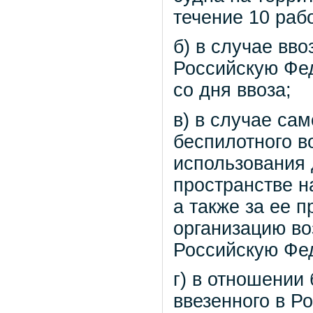
течение 10 раб
б) в случае вв
Российскую Фед
со дня ввоза;
в) в случае са
беспилотного в
использования 
пространстве н
а также за ее п
организацию во
Российскую Фе
г) в отношении
ввезенного в Р