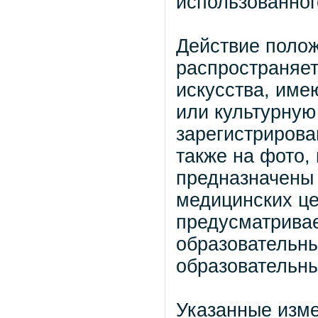
использованног
Действие полож
распространяет
искусства, име
или культурную
зарегистрирова
также на фото,
предназначены 
медицинских це
предусматрива
образовательн
образовательн
Указанные изме