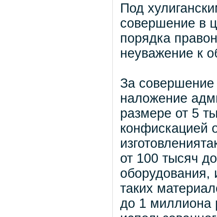
Под хулиганск
совершение в 
порядка право
неуважение к о
За совершение
наложение адм
размере от 5 т
конфискацией о
изготовленията
от 100 тысяч д
оборудования, 
таких материал
до 1 миллиона 