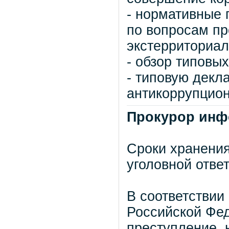
- нормативные 
по вопросам п
экстерриториал
- обзор типовы
- типовую декл
антикоррупцион
Прокурор инф
Сроки хранени
уголовной отве
В соответствии
Российской Фе
преступление, 