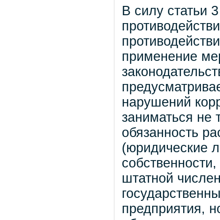
В силу статьи 
противодействи
противодействи
применение ме
законодательст
предусматривае
нарушений кор
заниматься не 
обязанность ра
(юридические л
собственности,
штатной численн
государственн
предприятия, н