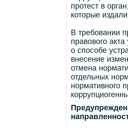
протест в орга
которые издали 
В требовании п
правового акта
о способе устр
внесение измен
отмена нормати
отдельных норм
нормативного п
коррупциогенн
Предупрежден
направленнос