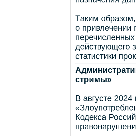
Таким образом,
о привлечении 
перечисленных 
действующего з
статистики про
Административ
стримы»
В августе 2024
«Злоупотребле
Кодекса Росси
правонарушени