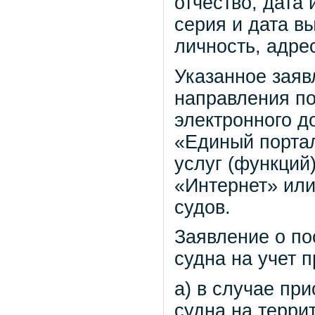
отчество, дата
серия и дата в
личность, адре
Указанное заяв
направления по
электронного 
«Единый порта
услуг (функций
«Интернет» или
судов.
Заявление о по
судна на учет 
а) в случае пр
судна на терри