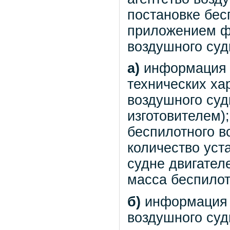
постановке бес
приложением ф
воздушного су
а)
информация о
технических ха
воздушного суд
изготовителем)
беспилотного в
количество ус
судне двигател
масса беспилот
б)
информация о
воздушного суд