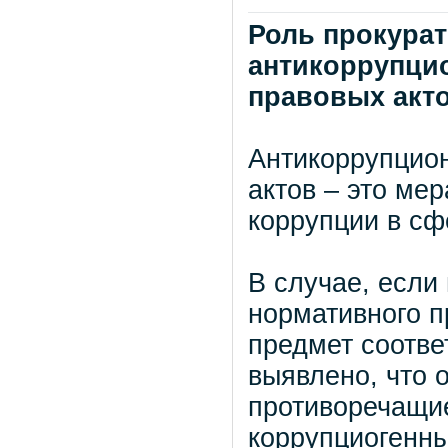
Роль прокура
антикоррупци
правовых акт
Антикоррупцио
актов – это ме
коррупции в сф
В случае, если
нормативного п
предмет соотве
выявлено, что 
противоречащие
коррупциогенны