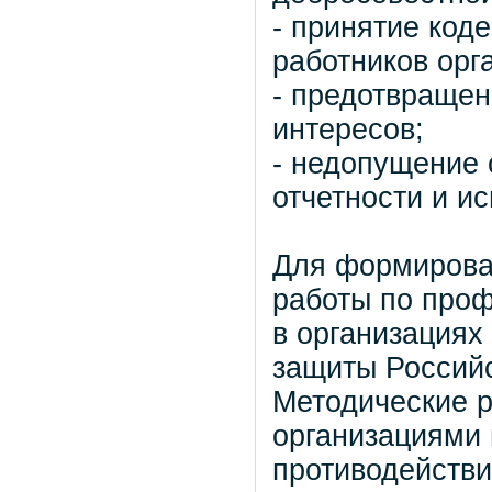
- принятие код
работников орг
- предотвращен
интересов;
- недопущение
отчетности и и
Для формирова
работы по проф
в организациях
защиты Россий
Методические р
организациями
противодействи