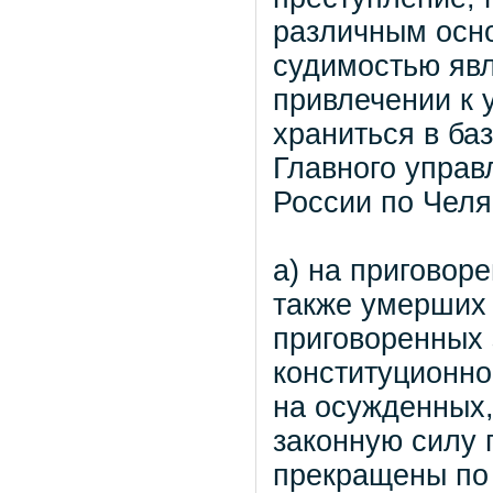
различным осно
судимостью явл
привлечении к 
храниться в ба
Главного упра
России по Челя
а) на приговор
также умерших 
приговоренных 
конституционно
на осужденных,
законную силу 
прекращены по