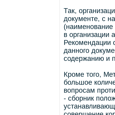
Так, организац
документе, с н
(наименование 
в организации 
Рекомендации с
данного докуме
содержанию и 
Кроме того, Ме
большое колич
вопросам проти
- сборник поло
устанавливающи
совершение ко