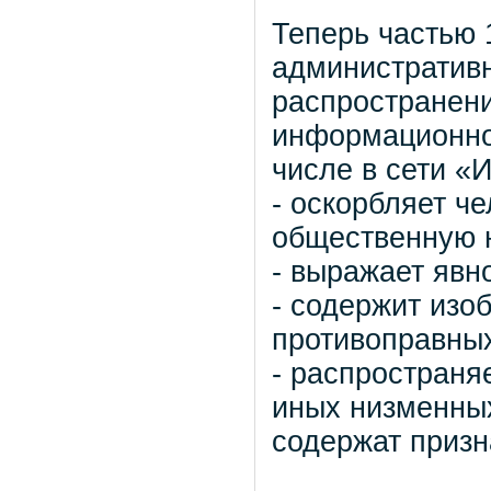
Теперь частью 
административн
распространени
информационно
числе в сети «
- оскорбляет ч
общественную 
- выражает явн
- содержит изо
противоправных
- распространя
иных низменных
содержат призн