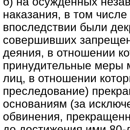
б) на осужденных незав
наказания, в том числе
впоследствии были дек
совершивших запрещен
деяния, в отношении к
принудительные меры м
лиц, в отношении котор
преследование) прекр
основаниям (за исключ
обвинения, прекращенн
до достижения ими 80-