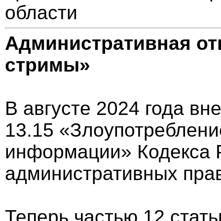
области
Административная отв
стримы»
В августе 2024 года вн
13.15 «Злоупотреблени
информации» Кодекса 
административных пра
Теперь частью 12 стать