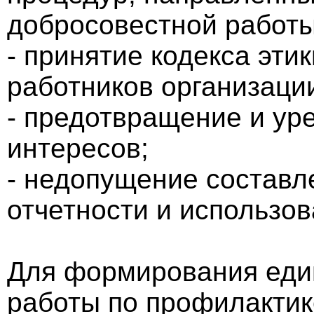
добросовестной работы
- принятие кодекса эти
работников организаци
- предотвращение и ур
интересов;
- недопущение состав
отчетности и использо
Для формирования един
работы по профилактик