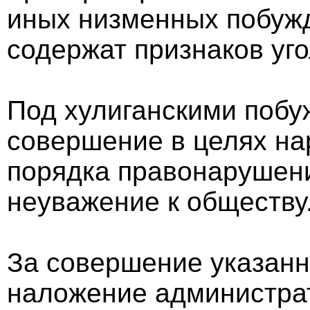
иных низменных побужд
содержат признаков уг
Под хулиганскими поб
совершение в целях н
порядка правонарушен
неуважение к обществу
За совершение указанн
наложение администрат