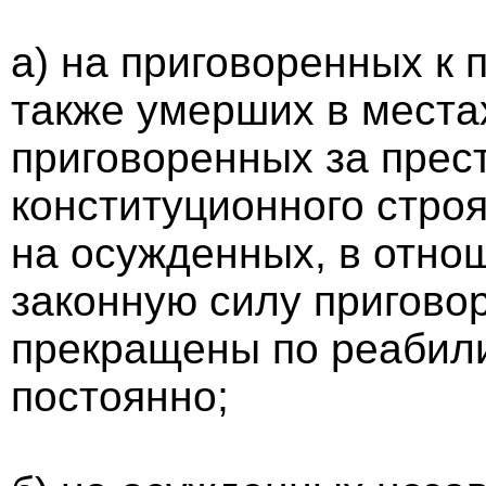
а) на приговоренных к
также умерших в места
приговоренных за прес
конституционного строя
на осужденных, в отно
законную силу пригово
прекращены по реабил
постоянно;