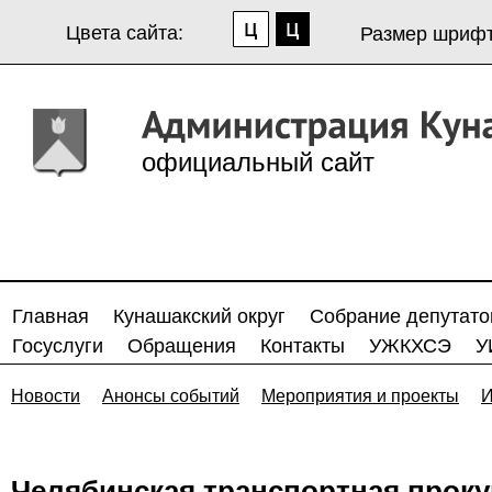
Цвета сайта:
Размер шрифт
официальный сайт
Главная
Кунашакский округ
Собрание депутато
Госуслуги
Обращения
Контакты
УЖКХСЭ
У
Новости
Анонсы событий
Мероприятия и проекты
И
Челябинская транспортная проку