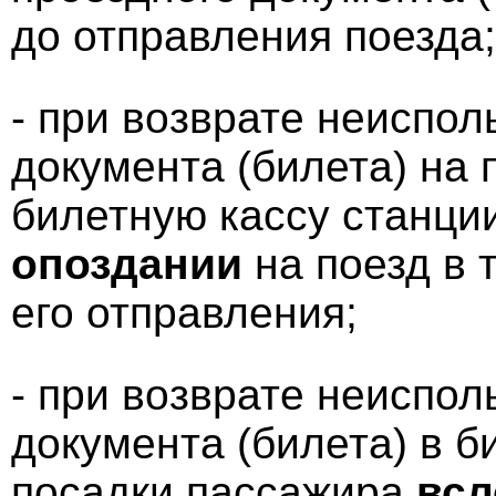
до отправления поезда;
- при возврате неиспол
документа (билета) на 
билетную кассу станци
опоздании
на поезд в 
его отправления;
- при возврате неиспол
документа (билета) в б
посадки пассажира
всл