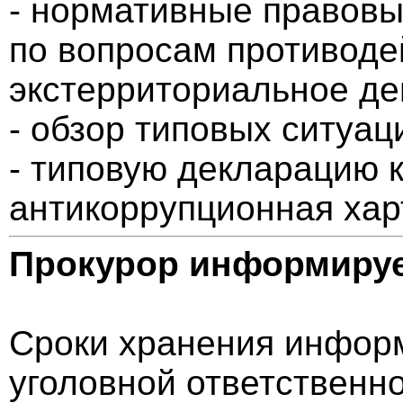
- нормативные правовы
по вопросам противоде
экстерриториальное де
- обзор типовых ситуац
- типовую декларацию 
антикоррупционная хар
Прокурор информиру
Сроки хранения информ
уголовной ответственн