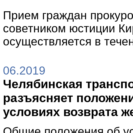
Прием граждан прокур
советником юстиции Ки
осуществляется в течен
06.2019
Челябинская транспо
разъясняет положени
условиях возврата 
Общие положения об ус