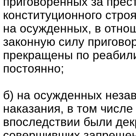
приговоренных за прес
конституционного строя
на осужденных, в отно
законную силу пригово
прекращены по реабил
постоянно;
б) на осужденных незав
наказания, в том числе
впоследствии были дек
совершивших запрещен