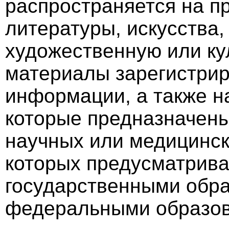
распространяется на п
литературы, искусства
художественную или ку
материалы зарегистри
информации, а также н
которые предназначены
научных или медицинск
которых предусматрив
государственными обр
федеральными образов