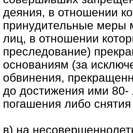
деяния, в отношении к
принудительные меры м
лиц, в отношении котор
преследование) прекр
основаниям (за исключ
обвинения, прекращенн
до достижения ими 80- 
погашения либо снятия
в) на несовершеннолет