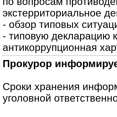
по вопросам противоде
экстерриториальное де
- обзор типовых ситуац
- типовую декларацию 
антикоррупционная хар
Прокурор информиру
Сроки хранения информ
уголовной ответственн