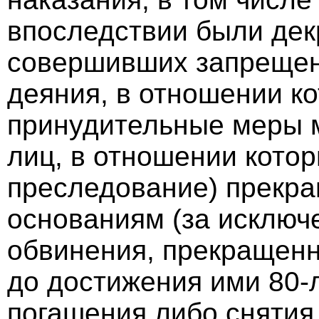
впоследствии были дек
совершивших запрещен
деяния, в отношении к
принудительные меры м
лиц, в отношении котор
преследование) прекр
основаниям (за исключ
обвинения, прекращенн
до достижения ими 80-
погашения либо снятия