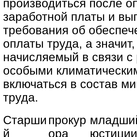
производиться после о
заработной платы и вы
требования об обеспеч
оплаты труда, а значит
начисляемый в связи с 
особыми климатическим
включаться в состав м
труда.
Старши
прокур
младший
й
ора
юстиции