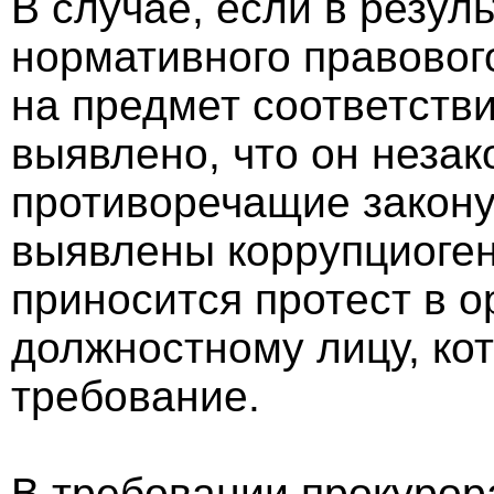
В случае, если в резул
нормативного правового
на предмет соответстви
выявлено, что он неза
противоречащие закону
выявлены коррупциоге
приносится протест в о
должностному лицу, кот
требование.
В требовании прокурор