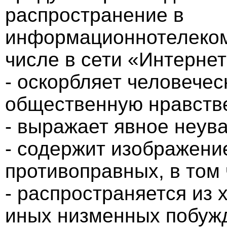
распространение в
информационнотелеком
числе в сети «Интернет
- оскорбляет человечес
общественную нравств
- выражает явное неув
- содержит изображени
противоправных, в том
- распространяется из 
иных низменных побужд