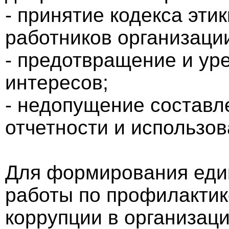
- принятие кодекса эти
работников организаци
- предотвращение и ур
интересов;
- недопущение состав
отчетности и использо
Для формирования един
работы по профилактик
коррупции в организац