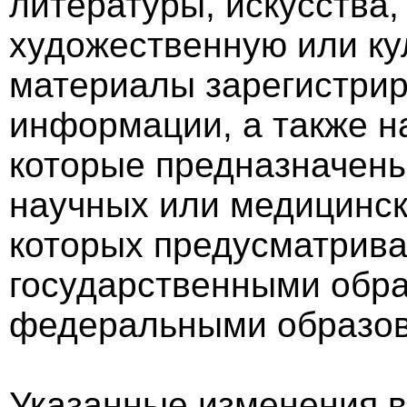
литературы, искусства
художественную или ку
материалы зарегистри
информации, а также н
которые предназначены
научных или медицинск
которых предусматрив
государственными обр
федеральными образов
Указанные изменения вс