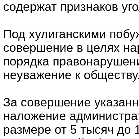
содержат признаков уг
Под хулиганскими поб
совершение в целях н
порядка правонарушен
неуважение к обществу
За совершение указанн
наложение администрат
размере от 5 тысяч до 