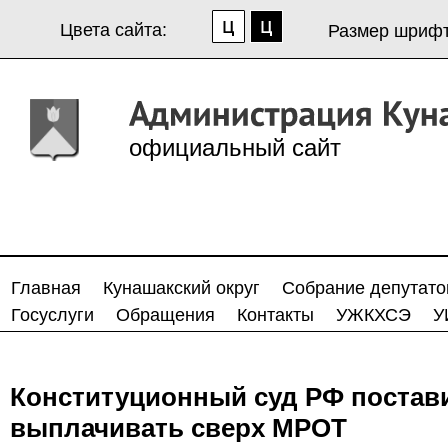
Цвета сайта:
Размер шрифт
официальный сайт
Главная
Кунашакский округ
Собрание депутато
Госуслуги
Обращения
Контакты
УЖКХСЭ
У
Конституционный суд РФ постав
выплачивать сверх МРОТ