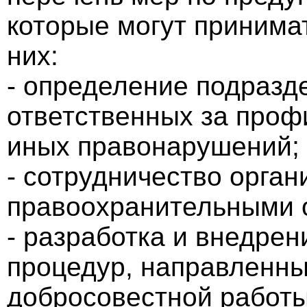
которые могут принима
них:
- определение подразд
ответственных за проф
иных правонарушений;
- сотрудничество орган
правоохранительными 
- разработка и внедрен
процедур, направленны
добросовестной работы