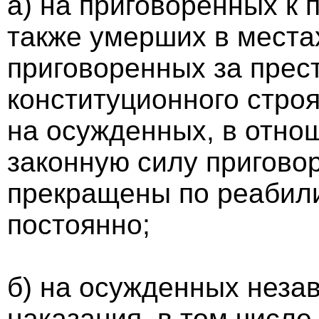
а) на приговоренных к
также умерших в места
приговоренных за прес
конституционного строя
на осужденных, в отно
законную силу пригово
прекращены по реабил
постоянно;
б) на осужденных незав
наказания, в том числе