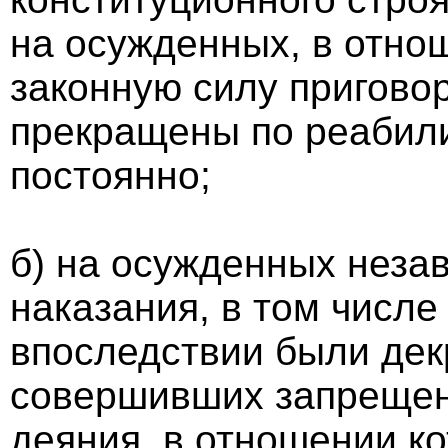
на осужденных, в отно
законную силу пригово
прекращены по реабил
постоянно;
б) на осужденных незав
наказания, в том числе
впоследствии были дек
совершивших запрещен
деяния, в отношении к