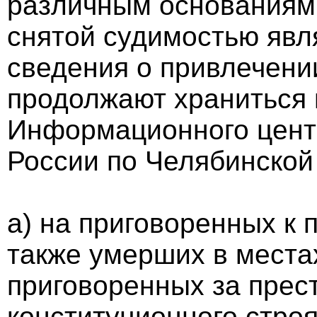
различным основаниям,
снятой судимостью явл
сведения о привлечении
продолжают храниться 
Информационного цент
России по Челябинской 
а) на приговоренных к
также умерших в места
приговоренных за прес
конституционного строя