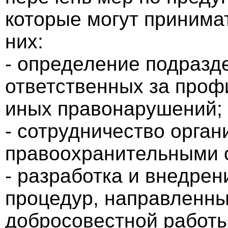
которые могут принима
них:
- определение подразд
ответственных за проф
иных правонарушений;
- сотрудничество орган
правоохранительными 
- разработка и внедрен
процедур, направленны
добросовестной работы