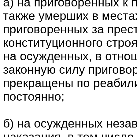
а) на приговоренных к
также умерших в места
приговоренных за прес
конституционного строя
на осужденных, в отно
законную силу пригово
прекращены по реабил
постоянно;
б) на осужденных незав
наказания, в том числе