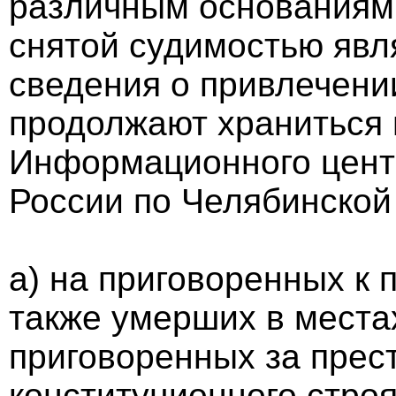
различным основаниям,
снятой судимостью явл
сведения о привлечении
продолжают храниться 
Информационного цент
России по Челябинской 
а) на приговоренных к
также умерших в места
приговоренных за прес
конституционного строя