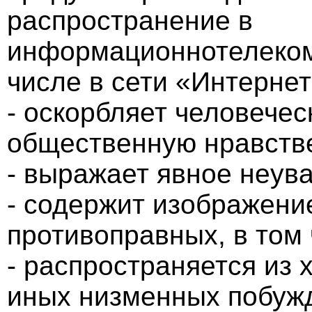
распространение в
информационнотелеком
числе в сети «Интернет
- оскорбляет человечес
общественную нравств
- выражает явное неув
- содержит изображени
противоправных, в том
- распространяется из 
иных низменных побужд