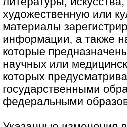
литературы, искусства
художественную или ку
материалы зарегистри
информации, а также н
которые предназначены
научных или медицинск
которых предусматрив
государственными обр
федеральными образов
Указанные изменения вс