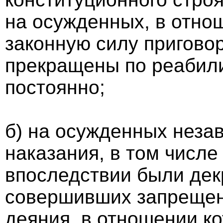
на осужденных, в отно
законную силу пригово
прекращены по реабил
постоянно;
б) на осужденных незав
наказания, в том числе
впоследствии были дек
совершивших запрещен
деяния, в отношении к