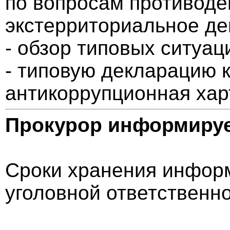
по вопросам противоде
экстерриториальное де
- обзор типовых ситуац
- типовую декларацию 
антикоррупционная хар
Прокурор информиру
Сроки хранения информ
уголовной ответственн