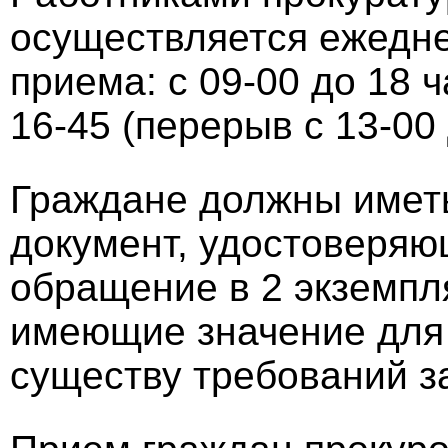
осуществляется ежедн
приема: с 09-00 до 18 ч
16-45 (перерыв с 13-00 
Граждане должны иметь
документ, удостоверяю
обращение в 2 экземпл
имеющие значение для
существу требований з