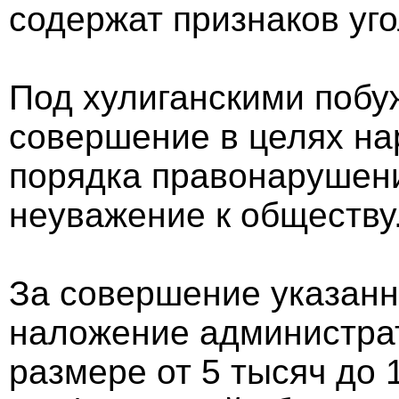
содержат признаков уг
Под хулиганскими поб
совершение в целях н
порядка правонарушен
неуважение к обществу
За совершение указанн
наложение администрат
размере от 5 тысяч до 