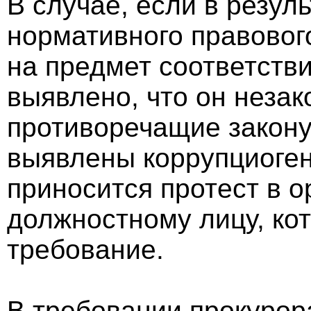
В случае, если в резул
нормативного правового
на предмет соответстви
выявлено, что он неза
противоречащие закону
выявлены коррупциоге
приносится протест в о
должностному лицу, кот
требование.
В требовании прокурор