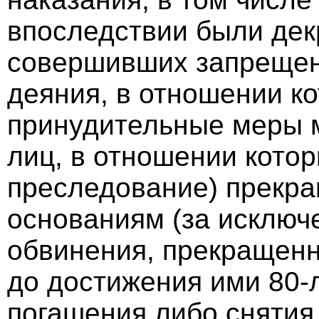
впоследствии были дек
совершивших запрещен
деяния, в отношении к
принудительные меры м
лиц, в отношении котор
преследование) прекр
основаниям (за исключ
обвинения, прекращенн
до достижения ими 80-
погашения либо снятия