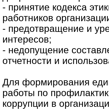
- принятие кодекса эти
работников организаци
- предотвращение и ур
интересов;
- недопущение состав
отчетности и использо
Для формирования един
работы по профилактик
коррупции в организац