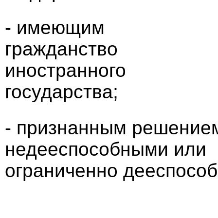
- имеющим
гражданство
иностранного
государства;
- признанным решение
недееспособными или
ограниченно дееспосо