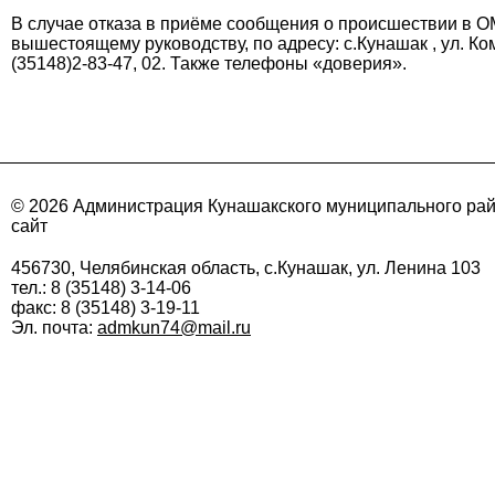
В случае отказа в приёме сообщения о происшествии в О
вышестоящему руководству, по адресу: с.Кунашак , ул. Ко
(35148)2-83-47, 02. Также телефоны «доверия».
© 2026 Администрация Кунашакского муниципального ра
сайт
456730, Челябинская область, с.Кунашак, ул. Ленина 103
тел.: 8 (35148) 3-14-06
факс: 8 (35148) 3-19-11
Эл. почта:
admkun74@mail.ru