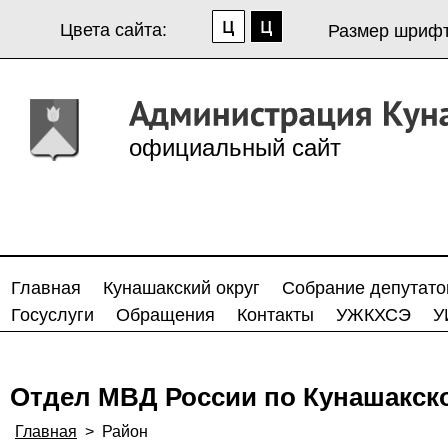
Цвета сайта:
Размер шрифт
официальный сайт
Главная
Кунашакский округ
Собрание депутато
Госуслуги
Обращения
Контакты
УЖКХСЭ
У
Отдел МВД России по Кунашакск
Главная
>
Район