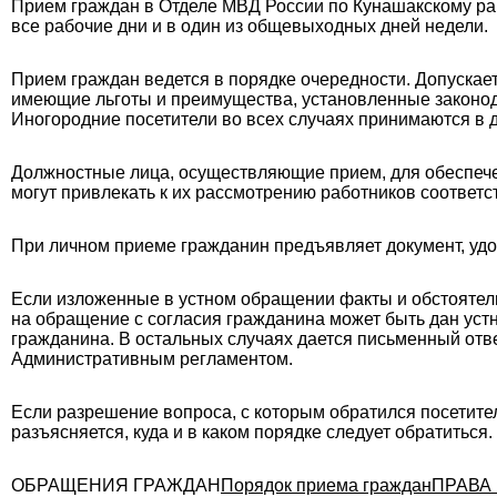
Прием граждан в Отделе МВД России по Кунашакскому ра
все рабочие дни и в один из общевыходных дней недели.
Прием граждан ведется в порядке очередности. Допускае
имеющие льготы и преимущества, установленные законод
Иногородние посетители во всех случаях принимаются в 
Должностные лица, осуществляющие прием, для обеспеч
могут привлекать к их рассмотрению работников соответс
При личном приеме гражданин предъявляет документ, удо
Если изложенные в устном обращении факты и обстоятель
на обращение с согласия гражданина может быть дан устно
гражданина. В остальных случаях дается письменный отв
Административным регламентом.
Если разрешение вопроса, с которым обратился посетите
разъясняется, куда и в каком порядке следует обратиться.
ОБРАЩЕНИЯ ГРАЖДАН
Порядок приема граждан
ПРАВА 