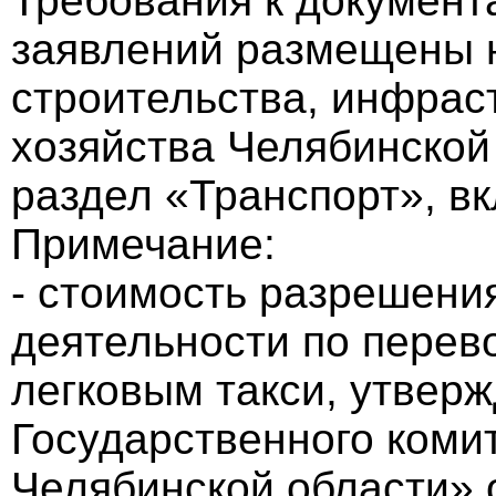
Требования к документ
заявлений размещены 
строительства, инфрас
хозяйства Челябинской 
раздел «Транспорт», вк
Примечание:
- стоимость разрешени
деятельности по перев
легковым такси, утвер
Государственного коми
Челябинской области» о