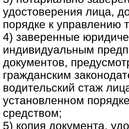
удостоверения лица, д
порядке к управлению 
4) заверенные юридиче
индивидуальным предп
документов, предусмо
гражданским законода
водительский стаж лиц
установленном порядке
средством;
5) копия документа, уд