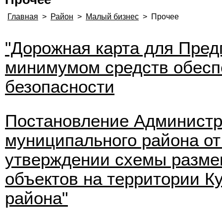
Главная
>
Район
>
Малый бизнес
>
Прочее
"Дорожная карта для Пред
минимумом средств обесп
безопасности
Постановление Администр
муниципального района от 
утверждении схемы разме
объектов на территории К
района"