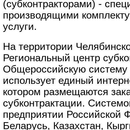
(субконтракторами) - спе
производящими комплект
услуги.
На территории Челябинско
Региональный центр субко
Общероссийскую систему 
использует единый интерн
котором размещаются зака
субконтрактации. Систем
предприятии Российской Ф
Беларусь, Казахстан, Кырг