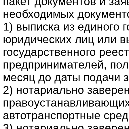
пакет документов и за
необходимых документ
1) выписка из единого 
юридических лиц или в
государственного реес
предпринимателей, пол
месяц до даты подачи 
2) нотариально завере
правоустанавливающих
автотранспортные сред
3) нотариально заверен