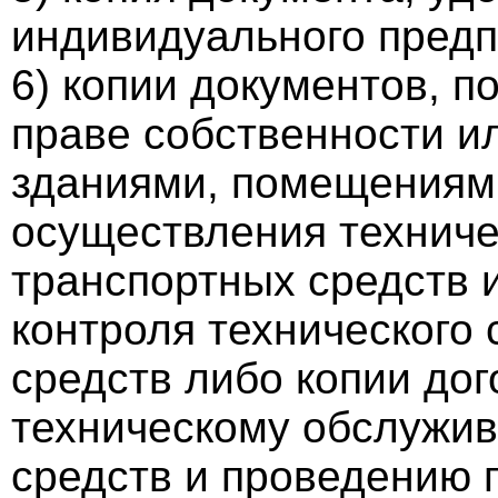
индивидуального предп
6) копии документов, 
праве собственности и
зданиями, помещениям
осуществления техниче
транспортных средств 
контроля технического
средств либо копии дог
техническому обслужив
средств и проведению 