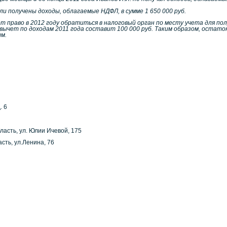
ыли получены доходы, облагаемые НДФЛ, в сумме 1 650 000 руб.
т право в 2012 году обратиться в налоговый орган по месту учета для по
вычет по доходам 2011 года составит 100 000 руб. Таким образом, остаток вы
ым.
. 6
ласть, ул. Юлии Ичевой, 175
сть, ул.Ленина, 76