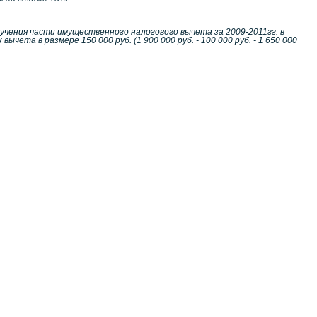
лучения части имущественного налогового вычета за 2009-2011гг. в
чета в размере 150 000 руб. (1 900 000 руб. - 100 000 руб. - 1 650 000