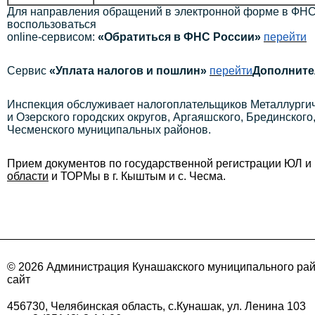
Для направления обращений в электронной форме в ФНС
воспользоваться
online-сервисом:
«Обратиться в ФНС России»
перейти
Сервис
«Уплата налогов и пошлин»
перейти
Дополните
Инспекция обслуживает налогоплательщиков Металлургиче
и Озерского городских округов, Аргаяшского, Брединского
Чесменского муниципальных районов.
Прием документов по государственной регистрации ЮЛ 
области
и ТОРМы в г. Кыштым и с. Чесма.
© 2026 Администрация Кунашакского муниципального ра
сайт
456730, Челябинская область, с.Кунашак, ул. Ленина 103