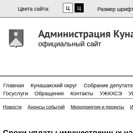
Цвета сайта:
Размер шрифт
официальный сайт
Главная
Кунашакский округ
Собрание депутато
Госуслуги
Обращения
Контакты
УЖКХСЭ
У
Новости
Анонсы событий
Мероприятия и проекты
И
Cроки уплаты имущественных нало