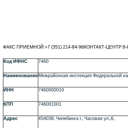
ФАКС ПРИЕМНОЙ:
+7 (351) 214-84-96
КОНТАКТ-ЦЕНТР:
8-
Код ИФНС
7460
Наименование
Межрайонная инспекция Федеральной нал
ИНН
7460000010
КПП
746001001
Адрес
454038, Челябинск г., Часовая ул.,6,