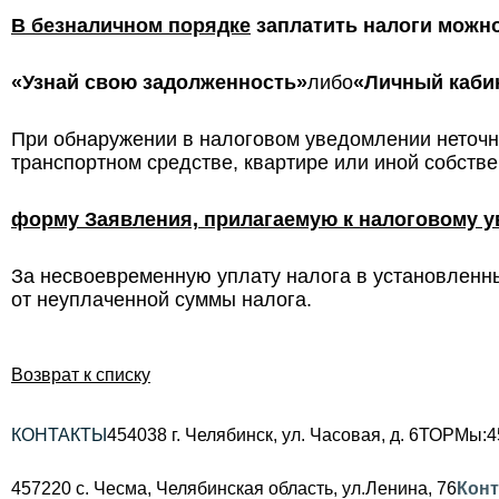
В безналичном порядке
заплатить налоги можн
«Узнай свою задолженность»
либо
«Личный каби
При обнаружении в налоговом уведомлении неточн
транспортном средстве, квартире или иной собстве
форму Заявления, прилагаемую к налоговому 
За несвоевременную уплату налога в установленн
от неуплаченной суммы налога.
Возврат к списку
КОНТАКТЫ
454038 г. Челябинск, ул. Часовая, д. 6
ТОРМы:
4
457220 с. Чесма, Челябинская область, ул.Ленина, 76
Кон