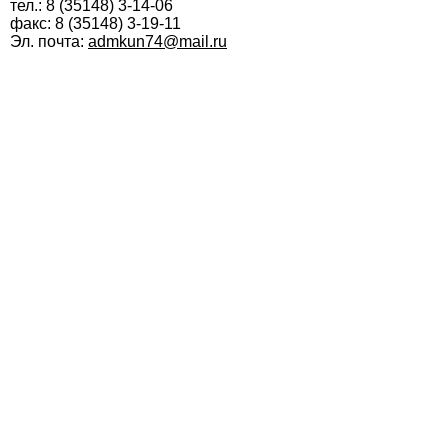
тел.: 8 (35148) 3-14-06
факс: 8 (35148) 3-19-11
Эл. почта:
admkun74@mail.ru