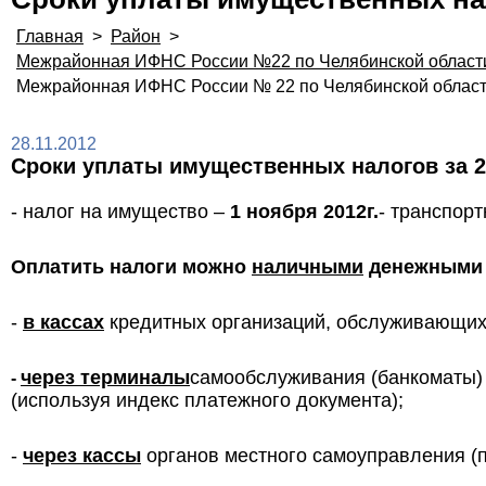
Главная
>
Район
>
Межрайонная ИФНС России №22 по Челябинской област
Межрайонная ИФНС России № 22 по Челябинской облас
28.11.2012
Cроки уплаты имущественных налогов за 20
- налог на имущество –
1 ноября 2012г.
- транспор
Оплатить налоги можно
наличными
денежными 
-
в кассах
кредитных организаций, обслуживающих
через терминалы
самообслуживания (банкоматы)
-
(используя индекс платежного документа);
-
через кассы
органов местного самоуправления (п