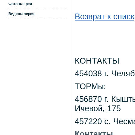
Фотогалерея
Видеогалерея
Возврат к списк
КОНТАКТЫ
454038 г. Челяб
ТОРМы:
456870 г. Кышт
Ичевой, 175
457220 с. Чесм
Контакты