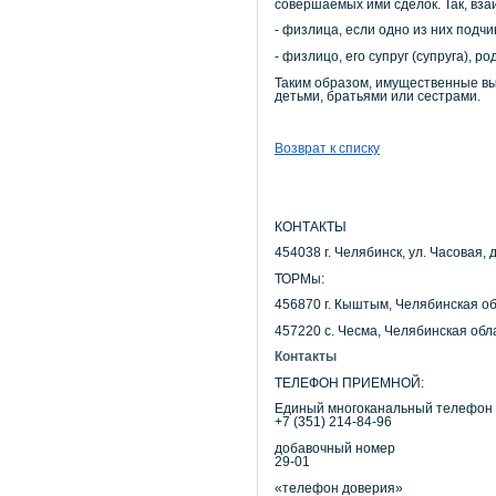
совершаемых ими сделок. Так, вз
- физлица, если одно из них подч
- физлицо, его супруг (супруга), 
Таким образом, имущественные выч
детьми, братьями или сестрами.
Возврат к списку
КОНТАКТЫ
454038 г. Челябинск, ул. Часовая, д
ТОРМы:
456870 г. Кыштым, Челябинская об
457220 с. Чесма, Челябинская обла
Контакты
ТЕЛЕФОН ПРИЕМНОЙ:
Единый многоканальный телефон
+7 (351) 214-84-96
добавочный номер
29-01
«телефон доверия»