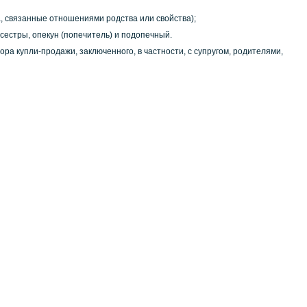
а, связанные отношениями родства или свойства);
и сестры, опекун (попечитель) и подопечный.
а купли-продажи, заключенного, в частности, с супругом, родителями,