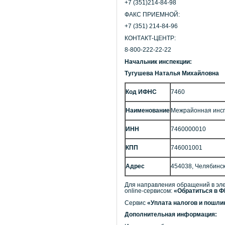
+7 (351)214-84-98
ФАКС ПРИЕМНОЙ:
+7 (351) 214-84-96
КОНТАКТ-ЦЕНТР:
8-800-222-22-22
Начальник инспекции:
Тугушева Наталья Михайловна
Код ИФНС
7460
Наименование
Межрайонная инсп
ИНН
7460000010
КПП
746001001
Адрес
454038, Челябинск г
Для направления обращений в эле
online-сервисом:
«Обратиться в 
Сервис
«Уплата налогов и пошл
Дополнительная информация: