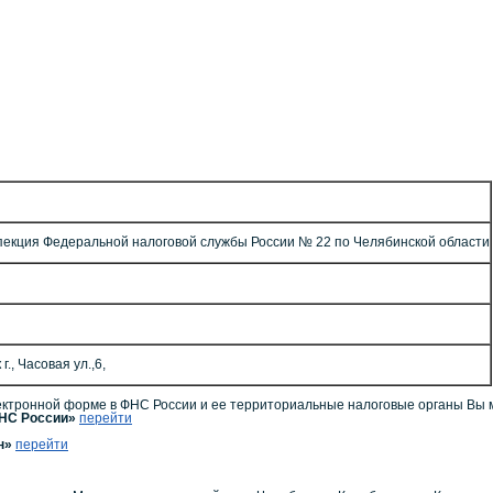
екция Федеральной налоговой службы России № 22 по Челябинской области
., Часовая ул.,6,
ктронной форме в ФНС России и ее территориальные налоговые органы Вы 
ФНС России»
перейти
ин»
перейти