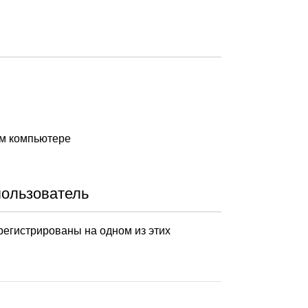
ом компьютере
пользователь
арегистрированы на одном из этих