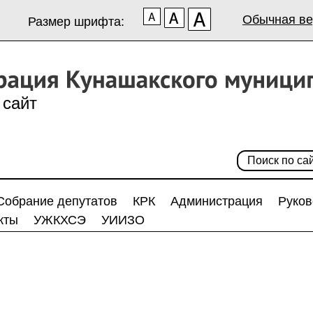
Обычная ве
Размер шрифта:
сайт
Собрание депутатов
КРК
Администрация
Руков
кты
УЖКХСЭ
УИИЗО