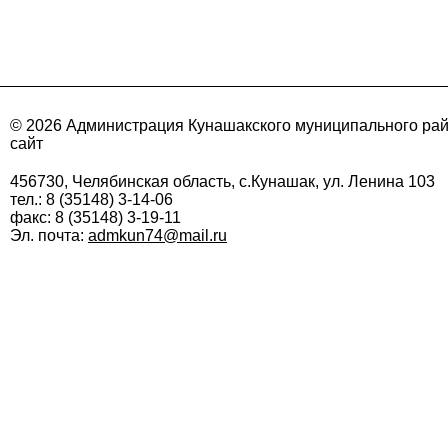
© 2026 Администрация Кунашакского муниципального ра
сайт
456730, Челябинская область, с.Кунашак, ул. Ленина 103
тел.: 8 (35148) 3-14-06
факс: 8 (35148) 3-19-11
Эл. почта:
admkun74@mail.ru