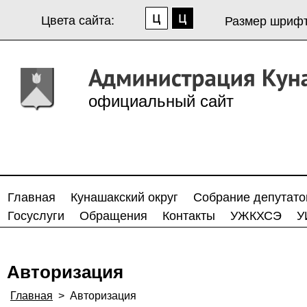
Цвета сайта:
Размер шрифт
официальный сайт
Главная
Кунашакский округ
Собрание депутато
Госуслуги
Обращения
Контакты
УЖКХСЭ
У
Авторизация
Главная
>
Авторизация