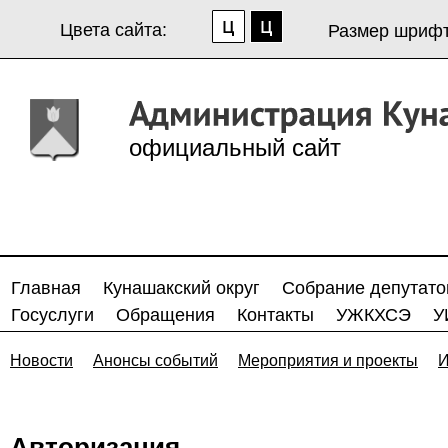
Цвета сайта:
Размер шрифт
официальный сайт
Главная
Кунашакский округ
Собрание депутато
Госуслуги
Обращения
Контакты
УЖКХСЭ
У
Новости
Анонсы событий
Мероприятия и проекты
И
Авторизация