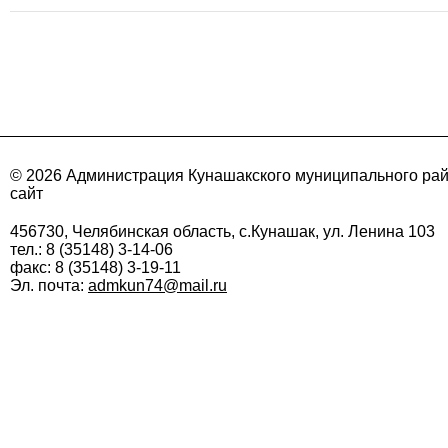
© 2026 Администрация Кунашакского муниципального ра
сайт
456730, Челябинская область, с.Кунашак, ул. Ленина 103
тел.: 8 (35148) 3-14-06
факс: 8 (35148) 3-19-11
Эл. почта:
admkun74@mail.ru