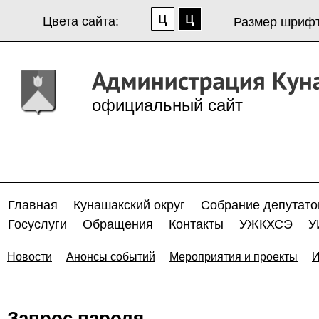
Цвета сайта:
Размер шрифт
официальный сайт
Главная
Кунашакский округ
Собрание депутато
Госуслуги
Обращения
Контакты
УЖКХСЭ
У
Новости
Анонсы событий
Мероприятия и проекты
И
Запрос пароля