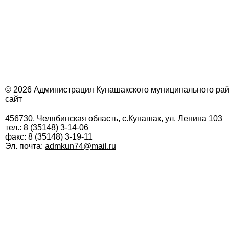
© 2026 Администрация Кунашакского муниципального ра
сайт
456730, Челябинская область, с.Кунашак, ул. Ленина 103
тел.: 8 (35148) 3-14-06
факс: 8 (35148) 3-19-11
Эл. почта:
admkun74@mail.ru