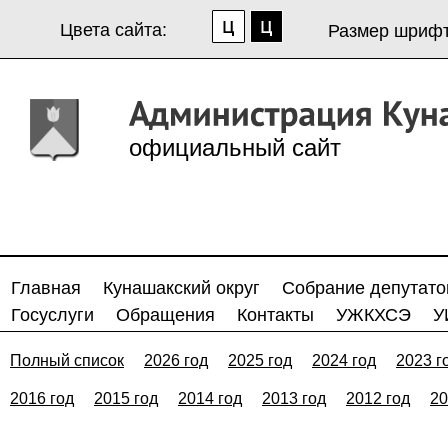
Цвета сайта:
Размер шрифт
официальный сайт
Главная
Кунашакский округ
Собрание депутато
Госуслуги
Обращения
Контакты
УЖКХСЭ
У
Полный список
2026 год
2025 год
2024 год
2023 г
2016 год
2015 год
2014 год
2013 год
2012 год
20