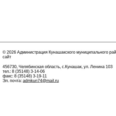
© 2026 Администрация Кунашакского муниципального ра
сайт
456730, Челябинская область, с.Кунашак, ул. Ленина 103
тел.: 8 (35148) 3-14-06
факс: 8 (35148) 3-19-11
Эл. почта:
admkun74@mail.ru