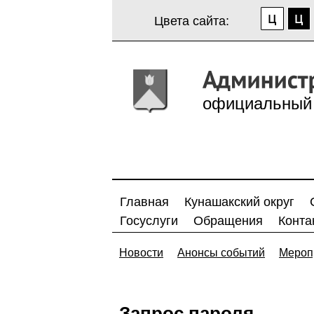
Цвета сайта:
официальный 
Главная
Кунашакский округ
Госуслуги
Обращения
Конта
Новости
Анонсы событий
Мероп
Запрос пароля