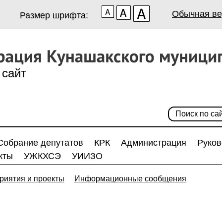
Обычная ве
Размер шрифта:
сайт
Собрание депутатов
КРК
Администрация
Руков
кты
УЖКХСЭ
УИИЗО
риятия и проекты
Информационные сообщения