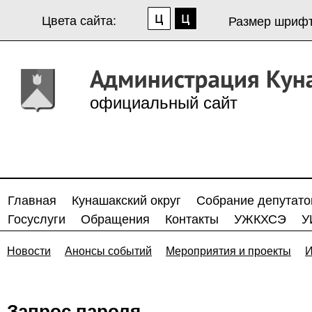
Цвета сайта:
Размер шрифт
официальный сайт
Главная
Кунашакский округ
Собрание депутато
Госуслуги
Обращения
Контакты
УЖКХСЭ
У
Новости
Анонсы событий
Мероприятия и проекты
И
Запрос пароля