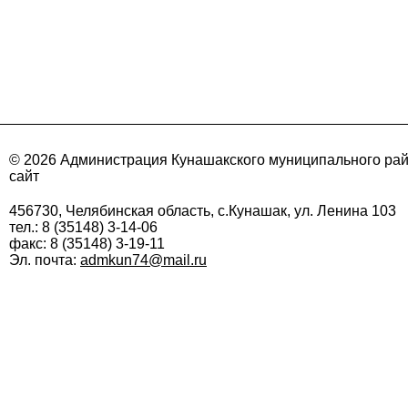
© 2026 Администрация Кунашакского муниципального ра
сайт
456730, Челябинская область, с.Кунашак, ул. Ленина 103
тел.: 8 (35148) 3-14-06
факс: 8 (35148) 3-19-11
Эл. почта:
admkun74@mail.ru