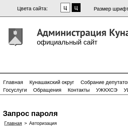
Цвета сайта:
Размер шрифт
официальный сайт
Главная
Кунашакский округ
Собрание депутато
Госуслуги
Обращения
Контакты
УЖКХСЭ
У
Запрос пароля
Главная
>
Авторизация