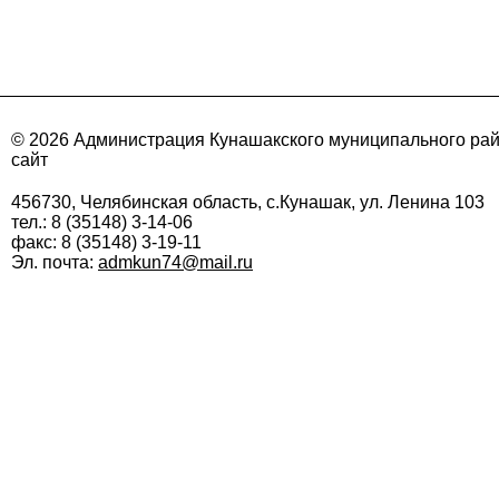
© 2026 Администрация Кунашакского муниципального ра
сайт
456730, Челябинская область, с.Кунашак, ул. Ленина 103
тел.: 8 (35148) 3-14-06
факс: 8 (35148) 3-19-11
Эл. почта:
admkun74@mail.ru