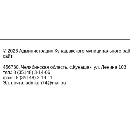
© 2026 Администрация Кунашакского муниципального ра
сайт
456730, Челябинская область, с.Кунашак, ул. Ленина 103
тел.: 8 (35148) 3-14-06
факс: 8 (35148) 3-19-11
Эл. почта:
admkun74@mail.ru