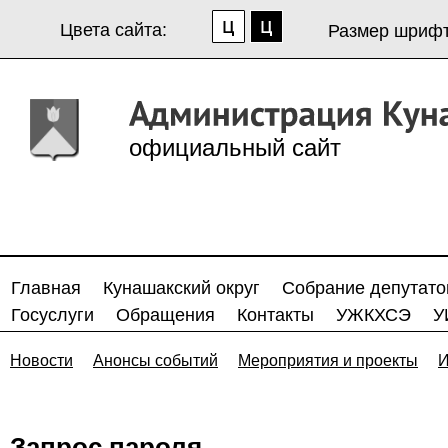
Цвета сайта:
Размер шрифт
официальный сайт
Главная
Кунашакский округ
Собрание депутато
Госуслуги
Обращения
Контакты
УЖКХСЭ
У
Новости
Анонсы событий
Мероприятия и проекты
И
Запрос пароля