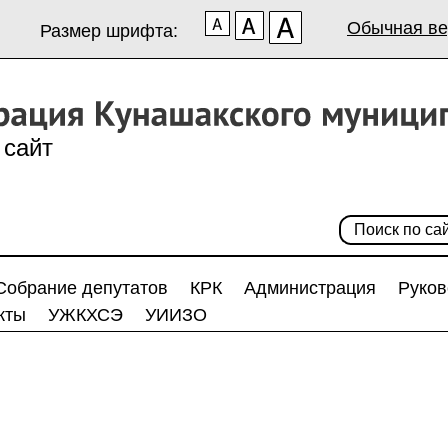
Обычная ве
Размер шрифта:
сайт
Собрание депутатов
КРК
Администрация
Руков
кты
УЖКХСЭ
УИИЗО