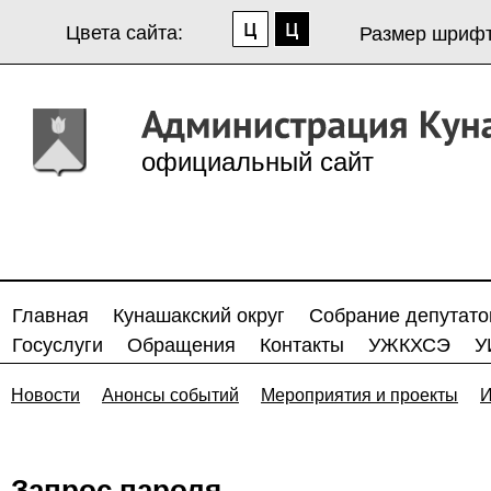
Цвета сайта:
Размер шрифт
официальный сайт
Главная
Кунашакский округ
Собрание депутато
Госуслуги
Обращения
Контакты
УЖКХСЭ
У
Новости
Анонсы событий
Мероприятия и проекты
И
Запрос пароля