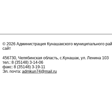
© 2026 Администрация Кунашакского муниципального ра
сайт
456730, Челябинская область, с.Кунашак, ул. Ленина 103
тел.: 8 (35148) 3-14-06
факс: 8 (35148) 3-19-11
Эл. почта:
admkun74@mail.ru