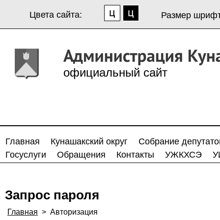
Цвета сайта:
Размер шрифт
официальный сайт
Главная
Кунашакский округ
Собрание депутато
Госуслуги
Обращения
Контакты
УЖКХСЭ
У
Запрос пароля
Главная
>
Авторизация