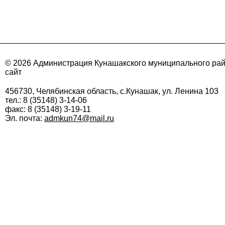
© 2026 Администрация Кунашакского муниципального ра
сайт
456730, Челябинская область, с.Кунашак, ул. Ленина 103
тел.: 8 (35148) 3-14-06
факс: 8 (35148) 3-19-11
Эл. почта:
admkun74@mail.ru