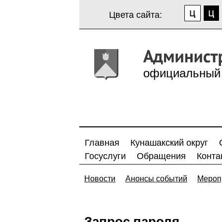
Цвета сайта:
официальный 
Главная
Кунашакский округ
Госуслуги
Обращения
Конта
Новости
Анонсы событий
Мероп
Запрос пароля