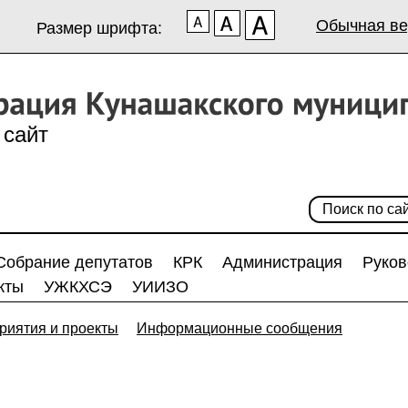
Обычная ве
Размер шрифта:
сайт
Собрание депутатов
КРК
Администрация
Руков
кты
УЖКХСЭ
УИИЗО
риятия и проекты
Информационные сообщения