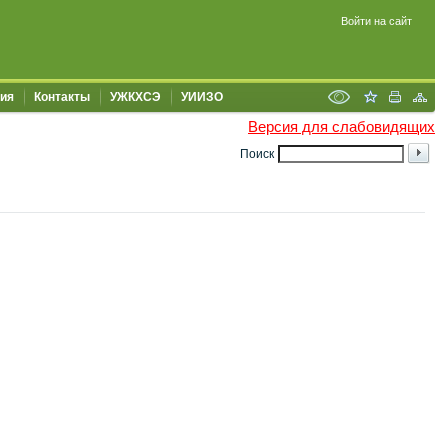
Войти на сайт
ия
Контакты
УЖКХСЭ
УИИЗО
Версия для слабовидящих
Поиск