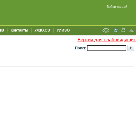
Войти на сайт
ия
Контакты
УЖКХСЭ
УИИЗО
Версия для слабовидящих
Поиск