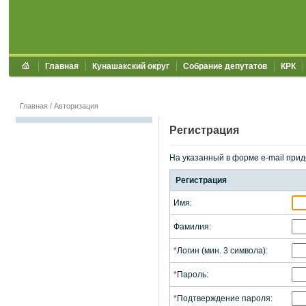
Главная
Кунашакский округ
Собрание депутатов
КРК
Главная
/
Авторизация
Регистрация
На указанный в форме e-mail прид
Регистрация
Имя:
Фамилия:
*
Логин (мин. 3 символа):
*
Пароль:
*
Подтверждение пароля: