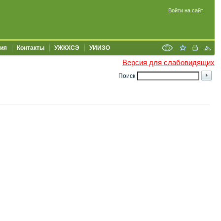
Войти на сайт
ия
Контакты
УЖКХСЭ
УИИЗО
Версия для слабовидящих
Поиск