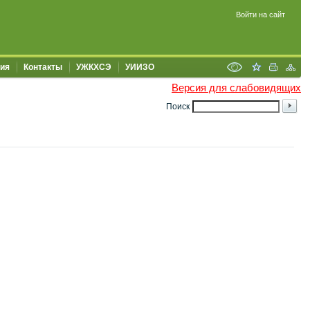
Войти на сайт
ия
Контакты
УЖКХСЭ
УИИЗО
Версия для слабовидящих
Поиск