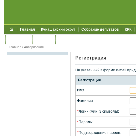
Главная
Кунашакский округ
Собрание депутатов
КРК
Обращения
Контакты
УЖКХСЭ
УИИЗО
Главная
/
Авторизация
Регистрация
На указанный в форме e-mail прид
Регистрация
Имя:
Фамилия:
*
Логин (мин. 3 символа):
*
Пароль:
*
Подтверждение пароля: