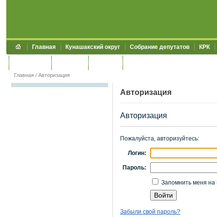
Главная
Кунашакский округ
Собрание депутатов
КРК
Обращения
Контакты
УЖКХСЭ
УИИЗО
Главная
/
Авторизация
Авторизация
Авторизация
Пожалуйста, авторизуйтесь:
Логин:
Пароль:
Запомнить меня на 
Забыли свой пароль?