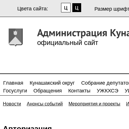
Цвета сайта:
Размер шрифт
официальный сайт
Главная
Кунашакский округ
Собрание депутато
Госуслуги
Обращения
Контакты
УЖКХСЭ
У
Новости
Анонсы событий
Мероприятия и проекты
И
Авторизация