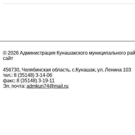
© 2026 Администрация Кунашакского муниципального ра
сайт
456730, Челябинская область, с.Кунашак, ул. Ленина 103
тел.: 8 (35148) 3-14-06
факс: 8 (35148) 3-19-11
Эл. почта:
admkun74@mail.ru