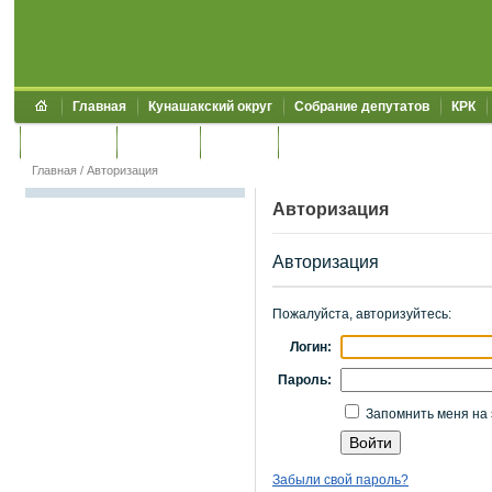
Главная
Кунашакский округ
Собрание депутатов
КРК
Обращения
Контакты
УЖКХСЭ
УИИЗО
Главная
/
Авторизация
Авторизация
Авторизация
Пожалуйста, авторизуйтесь:
Логин:
Пароль:
Запомнить меня на 
Забыли свой пароль?