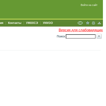
Войти на сайт
ия
Контакты
УЖКХСЭ
УИИЗО
Версия для слабовидящих
Поиск