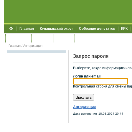
Главная
Кунашакский округ
Собрание депутатов
КРК
Обращения
Контакты
УЖКХСЭ
УИИЗО
Главная
/
Авторизация
Запрос пароля
Выберите, какую информацию исп
Логин или email:
Контрольная строка для смены пар
Авторизация
Дата изменения: 18.08.2024 20:44