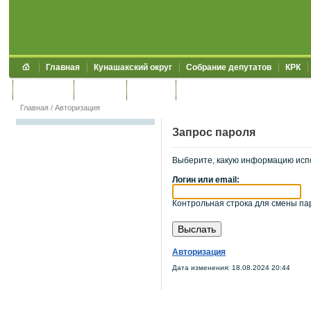
Главная
Кунашакский округ
Собрание депутатов
КРК
Обращения
Контакты
УЖКХСЭ
УИИЗО
Главная
/
Авторизация
Запрос пароля
Выберите, какую информацию исп
Логин или email:
Контрольная строка для смены пар
Авторизация
Дата изменения: 18.08.2024 20:44