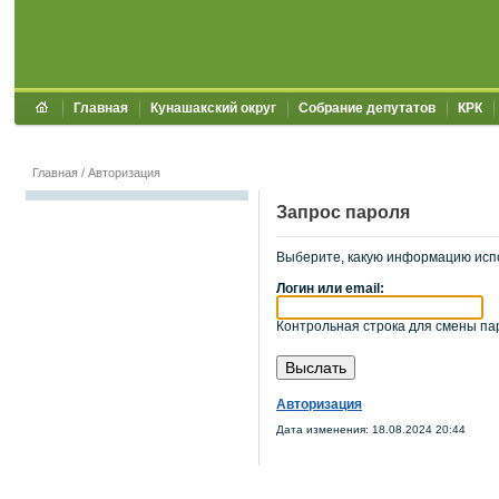
Главная
Кунашакский округ
Собрание депутатов
КРК
Главная
/
Авторизация
Запрос пароля
Выберите, какую информацию исп
Логин или email:
Контрольная строка для смены пар
Авторизация
Дата изменения: 18.08.2024 20:44