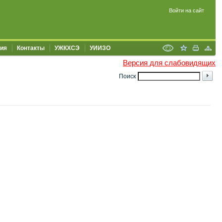
Войти на сайт
ия
Контакты
УЖКХСЭ
УИИЗО
Версия для слабовидящих
Поиск