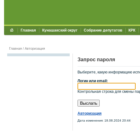
Главная
Кунашакский округ
Собрание депутатов
КРК
Главная
/
Авторизация
Запрос пароля
Выберите, какую информацию исп
Логин или email:
Контрольная строка для смены пар
Авторизация
Дата изменения: 18.08.2024 20:44