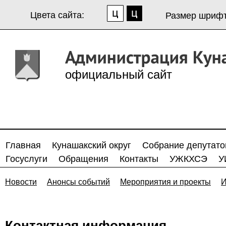
Цвета сайта:
Размер шрифт
официальный сайт
Главная
Кунашакский округ
Собрание депутато
Госуслуги
Обращения
Контакты
УЖКХСЭ
У
Новости
Анонсы событий
Мероприятия и проекты
И
Контактная информация