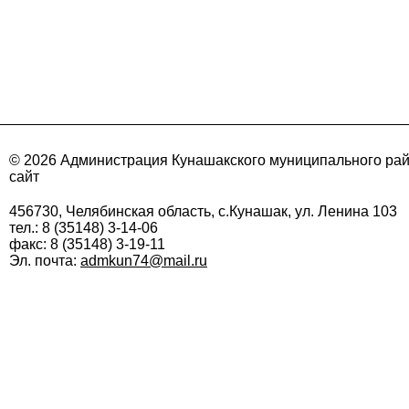
© 2026 Администрация Кунашакского муниципального ра
сайт
456730, Челябинская область, с.Кунашак, ул. Ленина 103
тел.: 8 (35148) 3-14-06
факс: 8 (35148) 3-19-11
Эл. почта:
admkun74@mail.ru