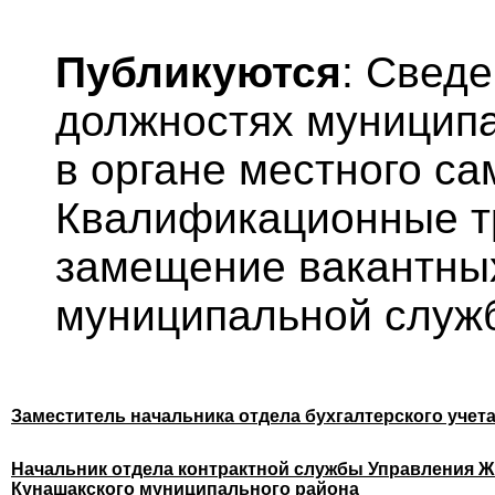
Публикуются
: Свед
должностях муницип
в органе местного с
Квалификационные т
замещение вакантны
муниципальной служ
Заместитель начальника отдела бухгалтерского учет
Начальник отдела контрактной службы Управления Ж
Кунашакского муниципального района