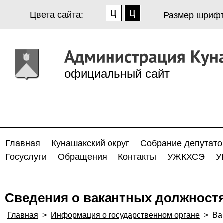
Цвета сайта:
Размер шрифт
официальный сайт
Главная
Кунашакский округ
Собрание депутато
Госуслуги
Обращения
Контакты
УЖКХСЭ
У
Сведения о вакантных должност
Главная
>
Информация о государственном органе
>
Ва