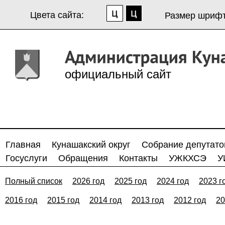
Цвета сайта:
Размер шрифт
официальный сайт
Главная
Кунашакский округ
Собрание депутато
Госуслуги
Обращения
Контакты
УЖКХСЭ
У
Полный список
2026 год
2025 год
2024 год
2023 г
2016 год
2015 год
2014 год
2013 год
2012 год
20