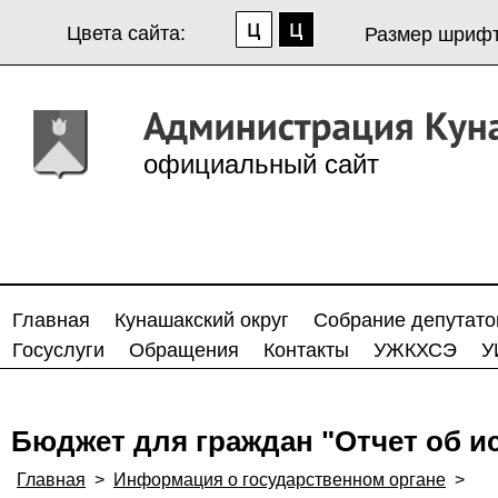
Цвета сайта:
Размер шрифт
официальный сайт
Главная
Кунашакский округ
Собрание депутато
Госуслуги
Обращения
Контакты
УЖКХСЭ
У
Бюджет для граждан "Отчет об и
Главная
>
Информация о государственном органе
>