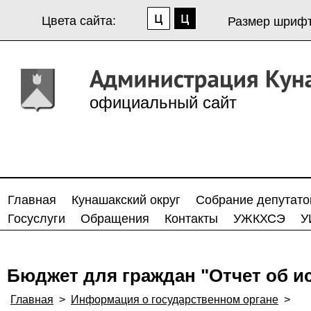
Цвета сайта:
Размер шрифт
официальный сайт
Главная
Кунашакский округ
Собрание депутато
Госуслуги
Обращения
Контакты
УЖКХСЭ
У
Бюджет для граждан "Отчет об и
Главная
>
Информация о государственном органе
>